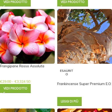
VEDI PRODOTTO
VEDI PRODOTTO
Frangipane Rosso Assoluta
ESAURIT
O
€
29.00
-
€
3,324.50
Frankincense Super Premium E.O
VEDI PRODOTTO
LEGGI DI PIÙ