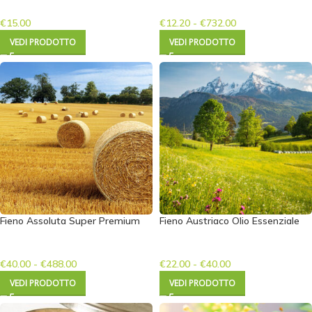
€
15.00
€
12.20
-
€
732.00
VEDI PRODOTTO
VEDI PRODOTTO
Fieno Assoluta Super Premium
Fieno Austriaco Olio Essenziale
€
40.00
-
€
488.00
€
22.00
-
€
40.00
VEDI PRODOTTO
VEDI PRODOTTO