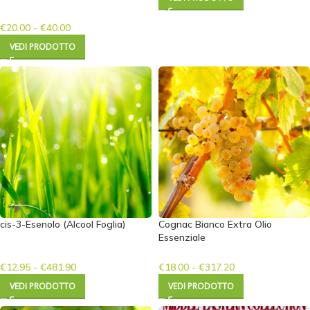
€
20.00
-
€
40.00
VEDI PRODOTTO
cis-3-Esenolo (Alcool Foglia)
Cognac Bianco Extra Olio
Essenziale
€
12.95
-
€
481.90
€
18.00
-
€
317.20
VEDI PRODOTTO
VEDI PRODOTTO