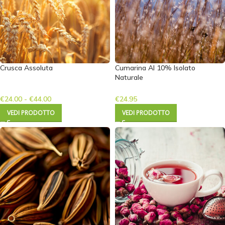
Crusca Assoluta
Cumarina Al 10% Isolato
Naturale
€
24.00
-
€
44.00
€
24.95
VEDI PRODOTTO
VEDI PRODOTTO