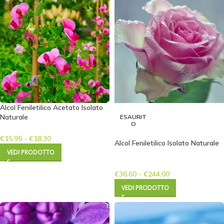
Alcol Feniletilico Acetato Isolato
Naturale
ESAURIT
O
€
15.95
-
€
18.30
Alcol Feniletilico Isolato Naturale
VEDI PRODOTTO
€
36.60
-
€
244.00
VEDI PRODOTTO