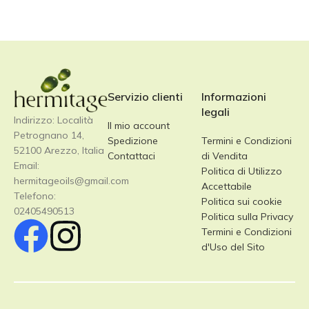
Servizio clienti
Informazioni
legali
Indirizzo: Località
Il mio account
Petrognano 14,
Spedizione
Termini e Condizioni
52100 Arezzo, Italia
Contattaci
di Vendita
Email:
Politica di Utilizzo
hermitageoils@gmail.com
Accettabile
Telefono:
Politica sui cookie
02405490513
Politica sulla Privacy
Termini e Condizioni
d'Uso del Sito