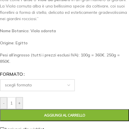
La Viola cornuta alba è una bellissima specie da coltivare, coi suoi
fiorellini a forma di stella, delicata ed esteticamente gradevolissima
nei giardini rocciosi.”
Nome Botanico: Viola odorata
Origine: Egitto
Pesi all’ingrosso (tutti i prezzi esclusi IVA): 100g = 360€. 250g =
850€.
FORMATO
-
+
AGGIUNGI AL CARRELLO