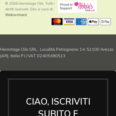
© 2026 Hermitage Oils. Tutti i
diritti riservati. Sito a cura di
Weborchard
.
Hermitage Oils SRL , Località Petrognano 14, 52100 Arezzo
(AR), Italia P.I./VAT 02405490513
CIAO, ISCRIVITI
SUBITO E