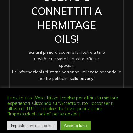
CONNETTITI A
HERMITAGE
OILS!
Sarai il primo a scoprire le nostre ultime
novità e ricevere le nostre offerte
speciali.
Le informazioni utilizzate verranno utilizzate secondo le
nostre
politiche sulla privacy
.
Il nostro sito Web utilizza i cookie per offrirti la migliore
esperienza. Cliccando su "Accetta tutto", acconsenti
all'uso di TUTTI i cookie. Tuttavia, puoi visitare
"Impostazioni cookie" per le opzioni.
Diritto di Recesso
Impostazioni dei cookie
Accetta tutto