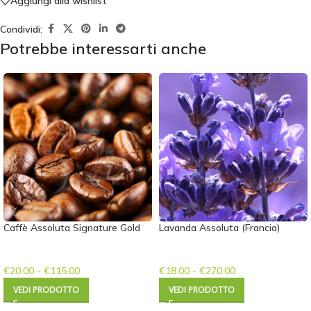
Aggiungi alla wishlist
Condividi:
Potrebbe interessarti anche
Caffè Assoluta Signature Gold
Lavanda Assoluta (Francia)
€
20.00
-
€
115.00
€
18.00
-
€
270.00
VEDI PRODOTTO
VEDI PRODOTTO