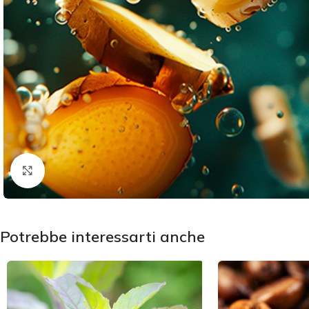
Click to enlarge
Potrebbe interessarti anche