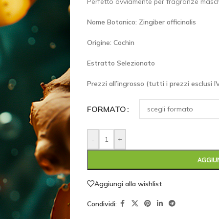
Perfetto ovviamente per fragranze maschi
Nome Botanico: Zingiber officinalis
Origine: Cochin
Estratto Selezionato
Prezzi all’ingrosso (tutti i prezzi esclusi
FORMATO
-
+
AGGIUN
Aggiungi alla wishlist
Condividi: