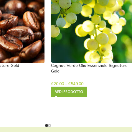
ature Gold
Cognac Verde Olio Essenziale Signature
Gold
€
20.00
-
€
549.00
VEDI PRODOTTO