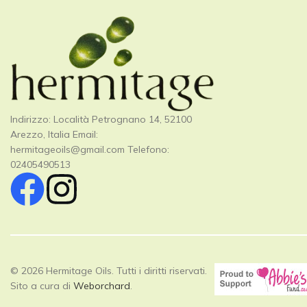
Indirizzo: Località Petrognano 14, 52100
Arezzo, Italia Email:
hermitageoils@gmail.com
Telefono:
02405490513
© 2026 Hermitage Oils. Tutti i diritti riservati.
Sito a cura di
Weborchard
.