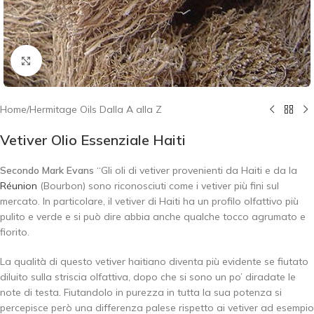
Click to enlarge
Home
/
Hermitage Oils Dalla A alla Z
Vetiver Olio Essenziale Haiti
Secondo Mark Evans
“Gli oli di vetiver provenienti da Haiti e da la
Réunion
(Bourbon) sono riconosciuti come i vetiver più fini sul
mercato. In particolare, il vetiver di Haiti ha un profilo olfattivo più
pulito e verde e si può dire abbia anche qualche tocco agrumato e
fiorito.
La qualità di questo vetiver haitiano diventa più evidente se fiutato
diluito sulla striscia olfattiva, dopo che si sono un po’ diradate le
note di testa. Fiutandolo in purezza in tutta la sua potenza si
percepisce però una differenza palese rispetto ai vetiver ad esempio