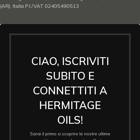
(AR), Italia P.I./VAT 02405490513
CIAO, ISCRIVITI
SUBITO E
CONNETTITI A
HERMITAGE
OILS!
Sarai il primo a scoprire le nostre ultime