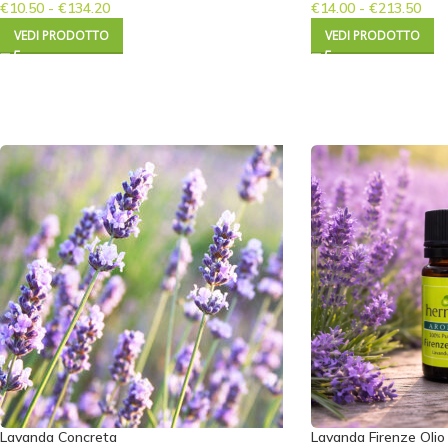
€
10.50
-
€
134.20
€
14.00
-
€
213.50
VEDI PRODOTTO
VEDI PRODOTTO
Lavanda Concreta
Lavanda Firenze Olio