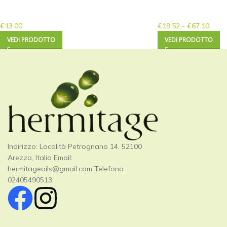
€
13.00
€
19.52
-
€
67.10
VEDI PRODOTTO
VEDI PRODOTTO
Indirizzo: Località Petrognano 14, 52100
Arezzo, Italia Email:
hermitageoils@gmail.com
Telefono:
02405490513