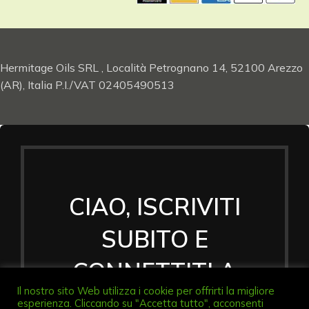
Hermitage Oils SRL , Località Petrognano 14, 52100 Arezzo
(AR), Italia P.I./VAT 02405490513
CIAO, ISCRIVITI
SUBITO E
CONNETTITI A
Il nostro sito Web utilizza i cookie per offrirti la migliore
HERMITAGE
esperienza. Cliccando su "Accetta tutto", acconsenti