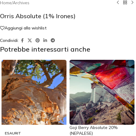
Home
/
Archives
Orris Absolute (1% Irones)
Aggiungi alla wishlist
Condividi:
Potrebbe interessarti anche
Goji Berry Absolute 20%
(NEPALESE)
ESAURIT