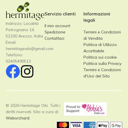
Servizio clienti
Informazioni
legali
Indirizzo: Località
Il mio account
Petrognano 14,
Spedizione
Termini e Condizioni
52100 Arezzo, Italia
Contattaci
di Vendita
Email:
Politica di Utilizzo
hermitageoils@gmail.com
Accettabile
Telefono:
Politica sui cookie
02405490513
Politica sulla Privacy
Termini e Condizioni
d'Uso del Sito
© 2026 Hermitage Oils. Tutti i
diritti riservati. Sito a cura di
Weborchard
.