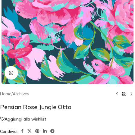
Click to enlarge
Home
/
Archives
Persian Rose Jungle Otto
Aggiungi alla wishlist
Condividi: