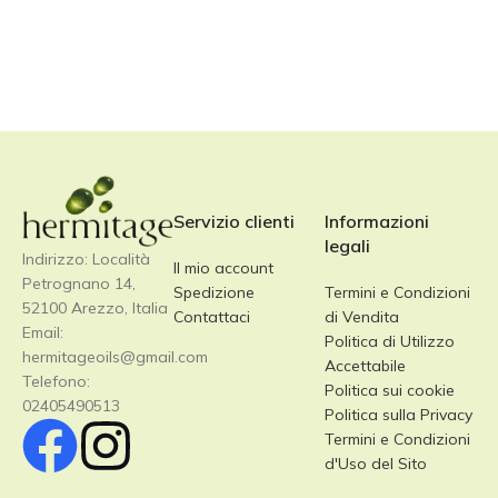
Servizio clienti
Informazioni
legali
Indirizzo: Località
Il mio account
Petrognano 14,
Spedizione
Termini e Condizioni
52100 Arezzo, Italia
Contattaci
di Vendita
Email:
Politica di Utilizzo
hermitageoils@gmail.com
Accettabile
Telefono:
Politica sui cookie
02405490513
Politica sulla Privacy
Termini e Condizioni
d'Uso del Sito