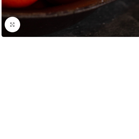
Click to enlarge