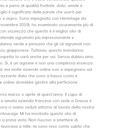
o e pieno di qualità fruttate, dolci, umide e
lio il significato delle parole che userò per
tato e aspro. Sono impegnato con Hermitage da
novembre 2019), ho esaminato sicuramente più di
con sicurezza che questo è il miglior olio di
ateriale agrumato più impressionante e
andarino verde e pensavo che gli oli agrumati non
yuzu giapponese. Tuttavia, questo mandarino
sospetto lo sarà anche per voi. Senza dubbio amo
tro. Sì, è un agrume e non una complessa essenza
 oud, ma molte aziende online non si impegnano ad
mbarazzante dato che sono a basso costo e
e online dovrebbe gestire alla perfezione.
so marzo o aprile di quest’anno. Il capo di
a e amata azienda francese con sede a Grasse è
ora ci siamo seduti attorno al tavolo della nostra
ntourage. Mi ha mostrato questo olio di
 prima vista. Non riuscivo a smettere di
 lavorava a mille; mi sono reso conto subito che