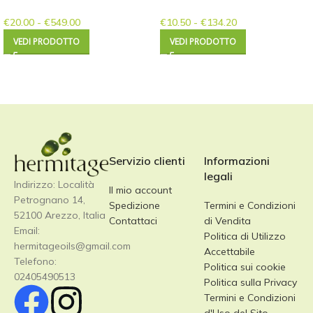
€
20.00
-
€
549.00
€
10.50
-
€
134.20
VEDI PRODOTTO
VEDI PRODOTTO
Servizio clienti
Informazioni
legali
Indirizzo: Località
Il mio account
Petrognano 14,
Spedizione
Termini e Condizioni
52100 Arezzo, Italia
Contattaci
di Vendita
Email:
Politica di Utilizzo
hermitageoils@gmail.com
Accettabile
Telefono:
Politica sui cookie
02405490513
Politica sulla Privacy
Termini e Condizioni
d'Uso del Sito