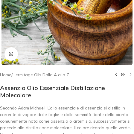
Click to enlarge
Home
/
Hermitage Oils Dalla A alla Z
Assenzio Olio Essenziale Distillazione
Molecolare
Secondo Adam Michael
“L’olio essenziale di assenzio si distilla in
corrente di vapore dalle foglie e dalle sommità fiorite della pianta
comunemente nota come assenzio o artemisia, successivamente si
procede alla distillazione molecolare. Il colore ricorda quello verde‐