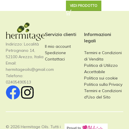
VEDI PRODOTTO
Servizio clienti
Informazioni
legali
Indirizzo: Località
Il mio account
Petrognano 14,
Spedizione
Termini e Condizioni
52100 Arezzo, Italia
Contattaci
di Vendita
Email:
Politica di Utilizzo
hermitageoils@gmail.com
Accettabile
Telefono:
Politica sui cookie
02405490513
Politica sulla Privacy
Termini e Condizioni
d'Uso del Sito
© 2026 Hermitage Oils. Tutti i