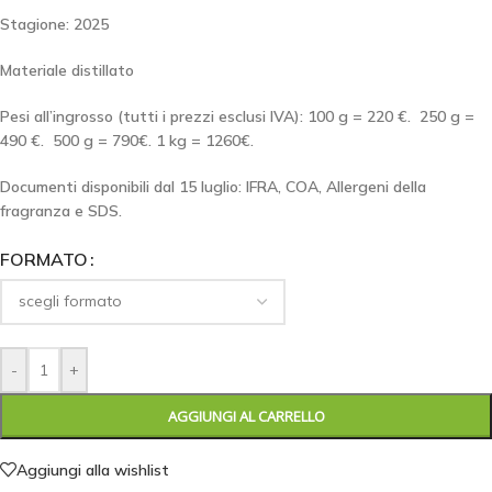
Stagione: 2025
Materiale distillato
Pesi all’ingrosso (tutti i prezzi esclusi IVA): 100 g = 220 €. 250 g =
490 €. 500 g = 790€. 1 kg = 1260€.
Documenti disponibili dal 15 luglio:
IFRA, COA, Allergeni della
fragranza e SDS.
FORMATO
-
+
AGGIUNGI AL CARRELLO
Aggiungi alla wishlist