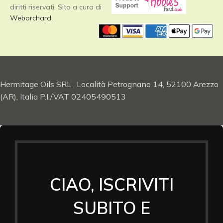
diritti riservati. Sito a cura di
Weborchard
.
Hermitage Oils SRL , Località Petrognano 14, 52100 Arezzo
(AR), Italia P.I./VAT 02405490513
CIAO, ISCRIVITI
SUBITO E