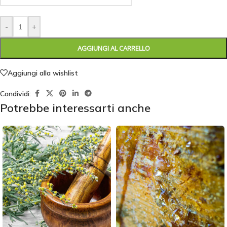
-
+
AGGIUNGI AL CARRELLO
Aggiungi alla wishlist
Condividi:
Potrebbe interessarti anche