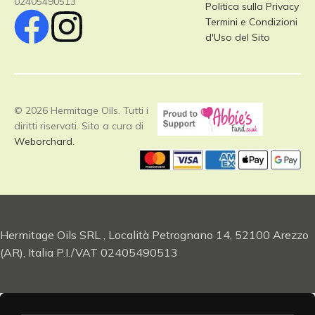
02405490513
Politica sulla Privacy
Termini e Condizioni
d'Uso del Sito
© 2026 Hermitage Oils. Tutti i
diritti riservati. Sito a cura di
Weborchard
.
Hermitage Oils SRL , Località Petrognano 14, 52100 Arezzo
(AR), Italia P.I./VAT 02405490513