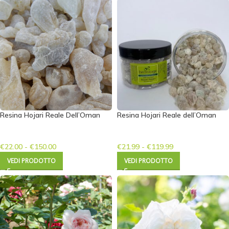
Resina Hojari Reale Dell’Oman
Resina Hojari Reale dell’Oman
€
22.00
-
€
150.00
€
21.99
-
€
119.99
VEDI PRODOTTO
VEDI PRODOTTO