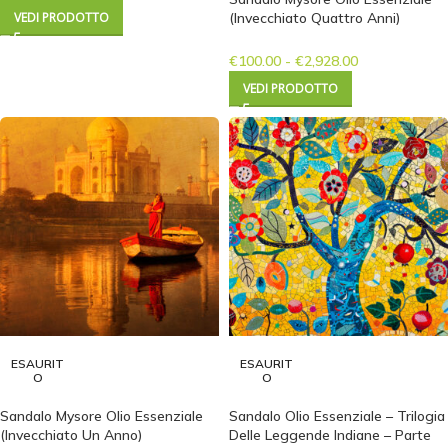
VEDI PRODOTTO
(Invecchiato Quattro Anni)
€
100.00
-
€
2,928.00
VEDI PRODOTTO
ESAURIT
ESAURIT
O
O
Sandalo Mysore Olio Essenziale
Sandalo Olio Essenziale – Trilogia
(Invecchiato Un Anno)
Delle Leggende Indiane – Parte