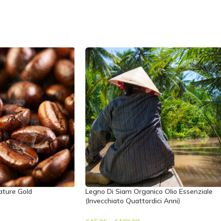
ature Gold
Legno Di Siam Organico Olio Essenziale
(Invecchiato Quattordici Anni)