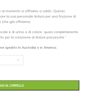
e al momento vi offriamo a saldo. Questo
are la sua personale tintura per una frazione di
 (che già offriamo).
cale e di urina, e di colore quasi completamente
to per la creazione di tinture pazzesche.”
e spedito in Australia o in America.
GI AL CARRELLO