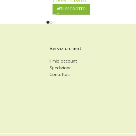
€
15.95
-
€
183.00
VEDI PRODOTTO
Servizio clienti
Il mio account
Spedizione
Contattaci