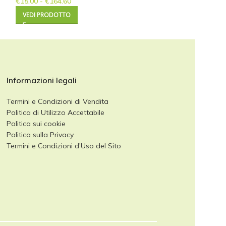
€
15.00
-
€
164.60
€
24.00
-
€
1,952.
VEDI PRODOTTO
VEDI PRODOTTO
Informazioni legali
Termini e Condizioni di Vendita
Politica di Utilizzo Accettabile
Politica sui cookie
Politica sulla Privacy
Termini e Condizioni d'Uso del Sito