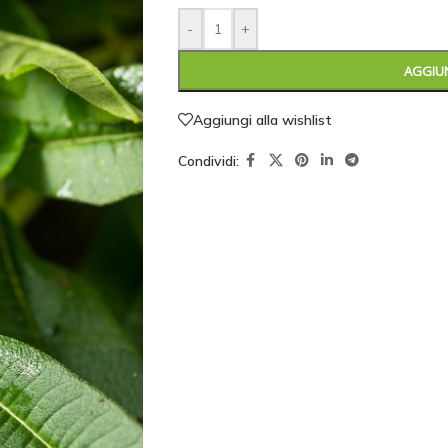
-
+
AGGIUN
Aggiungi alla wishlist
Condividi: