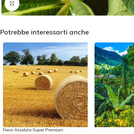
Click to enlarge
Potrebbe interessarti anche
Fieno Assoluta Super Premium