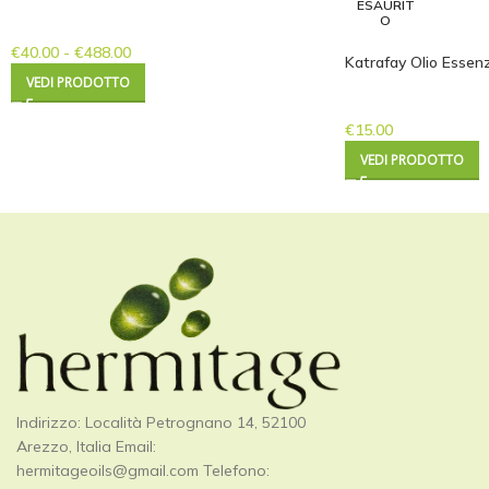
ESAURIT
O
€
40.00
-
€
488.00
Katrafay Olio Essenz
VEDI PRODOTTO
€
15.00
VEDI PRODOTTO
Indirizzo: Località Petrognano 14, 52100
Arezzo, Italia Email:
hermitageoils@gmail.com
Telefono: