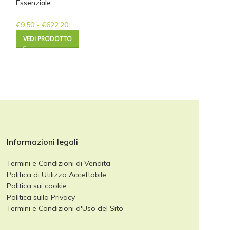
Essenziale
€
9.50
-
€
622.20
€
15.00
-
€
164.60
VEDI PRODOTTO
VEDI PRODOTTO
Informazioni legali
Termini e Condizioni di Vendita
Politica di Utilizzo Accettabile
Politica sui cookie
Politica sulla Privacy
Termini e Condizioni d'Uso del Sito