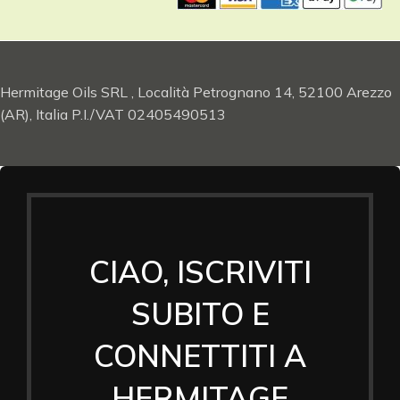
Hermitage Oils SRL , Località Petrognano 14, 52100 Arezzo
(AR), Italia P.I./VAT 02405490513
CIAO, ISCRIVITI
SUBITO E
CONNETTITI A
HERMITAGE