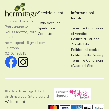
Servizio clienti
Informazioni
legali
Indirizzo: Località
Il mio account
Petrognano 14,
Spedizione
Termini e Condizioni
52100 Arezzo, Italia
Contattaci
di Vendita
Email:
Politica di Utilizzo
hermitageoils@gmail.com
Accettabile
Telefono:
Politica sui cookie
02405490513
Politica sulla Privacy
Termini e Condizioni
d'Uso del Sito
© 2026 Hermitage Oils. Tutti i
diritti riservati. Sito a cura di
Weborchard
.