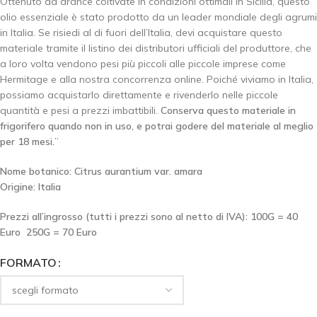
Ottenuto da arance coltivate in condizioni ottimali in Sicilia, questo
olio essenziale è stato prodotto da un leader mondiale degli agrumi
in Italia. Se risiedi al di fuori dell’Italia, devi acquistare questo
materiale tramite il listino dei distributori ufficiali del produttore, che
a loro volta vendono pesi più piccoli alle piccole imprese come
Hermitage e alla nostra concorrenza online. Poiché viviamo in Italia,
possiamo acquistarlo direttamente e rivenderlo nelle piccole
quantità e pesi a prezzi imbattibili.
Conserva questo materiale in
frigorifero quando non in uso, e potrai godere del materiale al meglio
per 18 mesi.
”
Nome botanico: Citrus aurantium var. amara
Origine: Italia
Prezzi all’ingrosso (tutti i prezzi sono al netto di IVA): 100G = 40
Euro 250G = 70 Euro
FORMATO