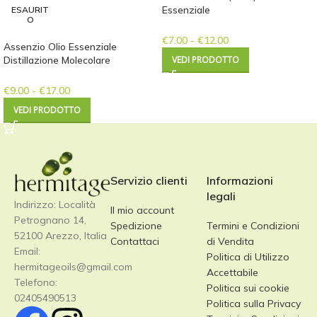
Essenziale
ESAURIT
O
€
7.00
-
€
12.00
Assenzio Olio Essenziale
Distillazione Molecolare
VEDI PRODOTTO
€
9.00
-
€
17.00
VEDI PRODOTTO
Servizio clienti
Informazioni
legali
Indirizzo: Località
Il mio account
Petrognano 14,
Spedizione
Termini e Condizioni
52100 Arezzo, Italia
Contattaci
di Vendita
Email:
Politica di Utilizzo
hermitageoils@gmail.com
Accettabile
Telefono:
Politica sui cookie
02405490513
Politica sulla Privacy