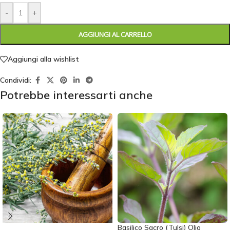
-
+
AGGIUNGI AL CARRELLO
Aggiungi alla wishlist
Condividi:
Potrebbe interessarti anche
Basilico Sacro (Tulsi) Olio