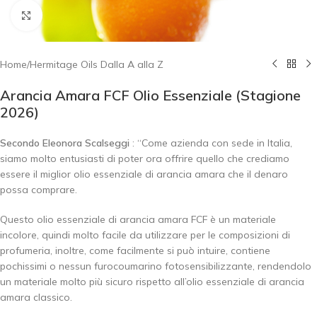
Click to enlarge
Home
/
Hermitage Oils Dalla A alla Z
Arancia Amara FCF Olio Essenziale (Stagione
2026)
Secondo Eleonora Scalseggi
: “Come azienda con sede in Italia,
siamo molto entusiasti di poter ora offrire quello che crediamo
essere il miglior olio essenziale di arancia amara che il denaro
possa comprare.
Questo olio essenziale di arancia amara FCF è un materiale
incolore, quindi molto facile da utilizzare per le composizioni di
profumeria, inoltre, come facilmente si può intuire, contiene
pochissimi o nessun furocoumarino fotosensibilizzante, rendendolo
un materiale molto più sicuro rispetto all’olio essenziale di arancia
amara classico.