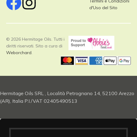
Termini e Condizioni
d'Uso del Sito
© 2026 Hermitage Oils. Tutti i
diritti riservati. Sito a cura di
Weborchard
.
Hermitage Oils SRL , Località Petrognano 14, 52100 Arezzo
(AR), Italia P.I./VAT 02405490513