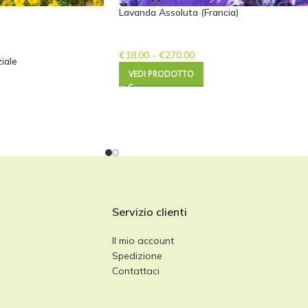
Lavanda Assoluta (Francia)
€
18.00
-
€
270.00
iale
VEDI PRODOTTO
Servizio clienti
Il mio account
Spedizione
Contattaci