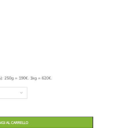
VA): 250g = 190€. 1kg = 620€.
GI AL CARRELLO