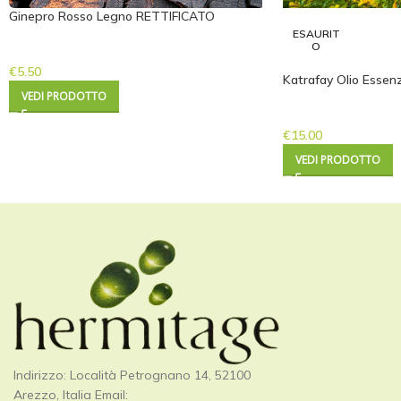
Ginepro Rosso Legno RETTIFICATO
ESAURIT
O
€
5.50
Katrafay Olio Essenz
VEDI PRODOTTO
€
15.00
VEDI PRODOTTO
Indirizzo: Località Petrognano 14, 52100
Arezzo, Italia Email: