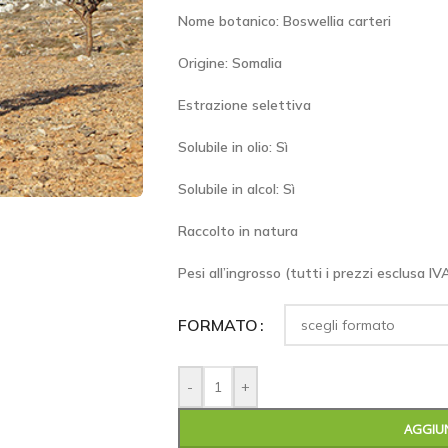
Nome botanico: Boswellia carteri
Origine: Somalia
Estrazione selettiva
Solubile in olio: Sì
Solubile in alcol: Sì
Raccolto in natura
Pesi all’ingrosso (tutti i prezzi esclusa I
FORMATO
-
+
AGGIUN