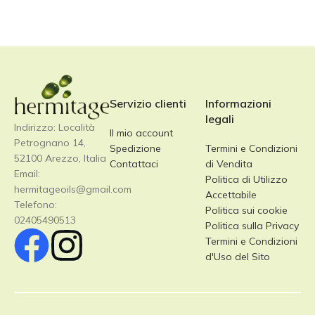
Servizio clienti
Informazioni
legali
Indirizzo: Località
Il mio account
Petrognano 14,
Spedizione
Termini e Condizioni
52100 Arezzo, Italia
Contattaci
di Vendita
Email:
Politica di Utilizzo
hermitageoils@gmail.com
Accettabile
Telefono:
Politica sui cookie
02405490513
Politica sulla Privacy
Termini e Condizioni
d'Uso del Sito