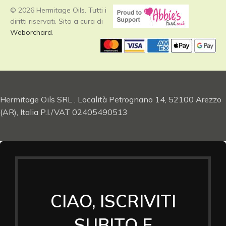
© 2026 Hermitage Oils. Tutti i
diritti riservati. Sito a cura di
Weborchard
.
Hermitage Oils SRL , Località Petrognano 14, 52100 Arezzo
(AR), Italia P.I./VAT 02405490513
CIAO, ISCRIVITI
SUBITO E