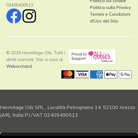
Politica sui cookie
02405490513
Politica sulla Privacy
Termini e Condizioni
d'Uso del Sito
© 2026 Hermitage Oils. Tutti i
diritti riservati. Sito a cura di
Weborchard
.
Hermitage Oils SRL , Località Petrognano 14, 52100 Arezzo
(AR), Italia P.I./VAT 02405490513