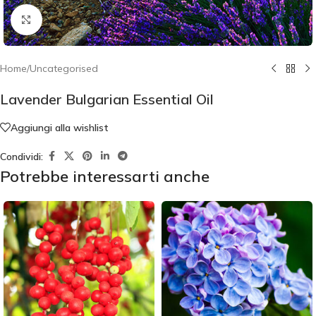
Click to enlarge
Home
/
Uncategorised
Lavender Bulgarian Essential Oil
Aggiungi alla wishlist
Condividi:
Potrebbe interessarti anche