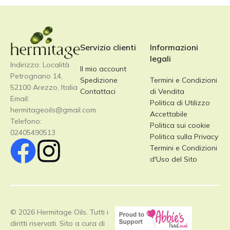
Servizio clienti
Informazioni
legali
Indirizzo: Località
Il mio account
Petrognano 14,
Spedizione
Termini e Condizioni
52100 Arezzo, Italia
Contattaci
di Vendita
Email:
Politica di Utilizzo
hermitageoils@gmail.com
Accettabile
Telefono:
Politica sui cookie
02405490513
Politica sulla Privacy
Termini e Condizioni
d'Uso del Sito
© 2026 Hermitage Oils. Tutti i
diritti riservati. Sito a cura di