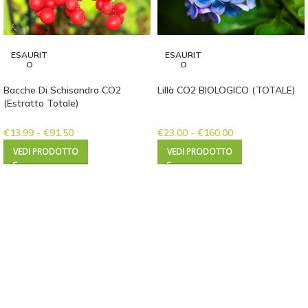
ESAURIT
ESAURIT
O
O
Bacche Di Schisandra CO2
Lillà CO2 BIOLOGICO (TOTALE)
(Estratto Totale)
€
13.99
-
€
91.50
€
23.00
-
€
160.00
VEDI PRODOTTO
VEDI PRODOTTO