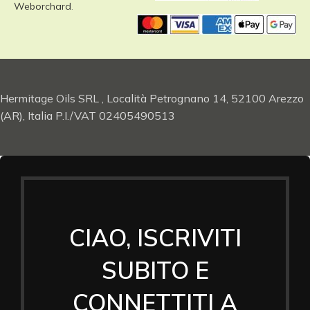
Weborchard
.
Hermitage Oils SRL , Località Petrognano 14, 52100 Arezzo
(AR), Italia P.I./VAT 02405490513
CIAO, ISCRIVITI
SUBITO E
CONNETTITI A