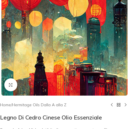
Click to enlarge
Home
/
Hermitage Oils Dalla A alla Z
Legno Di Cedro Cinese Olio Essenziale