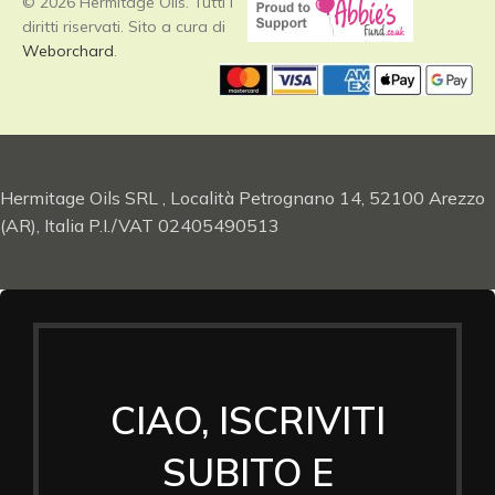
© 2026 Hermitage Oils. Tutti i
diritti riservati. Sito a cura di
Weborchard
.
Hermitage Oils SRL , Località Petrognano 14, 52100 Arezzo
(AR), Italia P.I./VAT 02405490513
CIAO, ISCRIVITI
SUBITO E