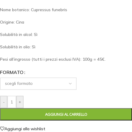
Nome botanico: Cupressus funebris
Origine: Cina
Solubilità in alcol: Sì
Solubilità in olio: Sì
Pesi all’ingrosso (tutti i prezzi esclusi IVA): 100g = 45€.
FORMATO
-
+
AGGIUNGI AL CARRELLO
Aggiungi alla wishlist