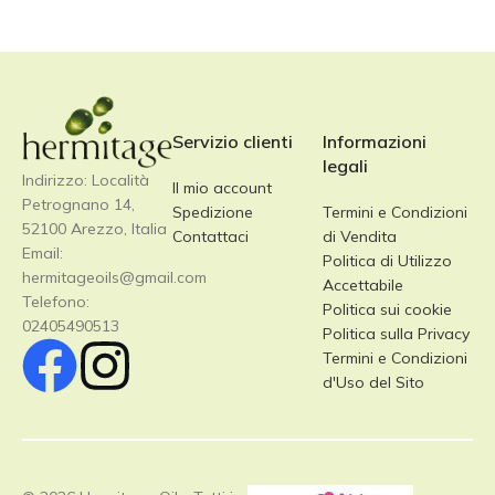
Servizio clienti
Informazioni
legali
Indirizzo: Località
Il mio account
Petrognano 14,
Spedizione
Termini e Condizioni
52100 Arezzo, Italia
Contattaci
di Vendita
Email:
Politica di Utilizzo
hermitageoils@gmail.com
Accettabile
Telefono:
Politica sui cookie
02405490513
Politica sulla Privacy
Termini e Condizioni
d'Uso del Sito