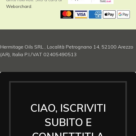
Weborchard
.
Hermitage Oils SRL , Località Petrognano 14, 52100 Arezzo
(AR), Italia P.I./VAT 02405490513
CIAO, ISCRIVITI
SUBITO E