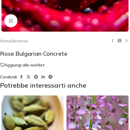
Click to enlarge
Home
/
Archives
Rose Bulgarian Concrete
Aggiungi alla wishlist
Condividi:
Potrebbe interessarti anche