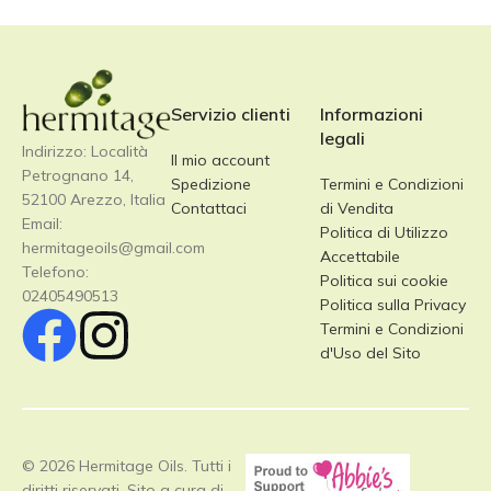
Servizio clienti
Informazioni
legali
Indirizzo: Località
Il mio account
Petrognano 14,
Spedizione
Termini e Condizioni
52100 Arezzo, Italia
Contattaci
di Vendita
Email:
Politica di Utilizzo
hermitageoils@gmail.com
Accettabile
Telefono:
Politica sui cookie
02405490513
Politica sulla Privacy
Termini e Condizioni
d'Uso del Sito
© 2026 Hermitage Oils. Tutti i
diritti riservati. Sito a cura di