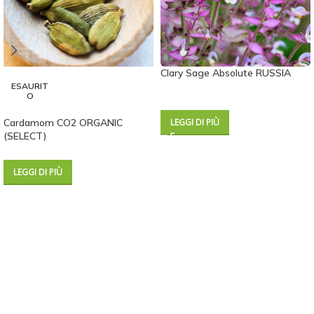
Clary Sage Absolute RUSSIA
ESAURIT
O
Cardamom CO2 ORGANIC
LEGGI DI PIÙ
(SELECT)
LEGGI DI PIÙ