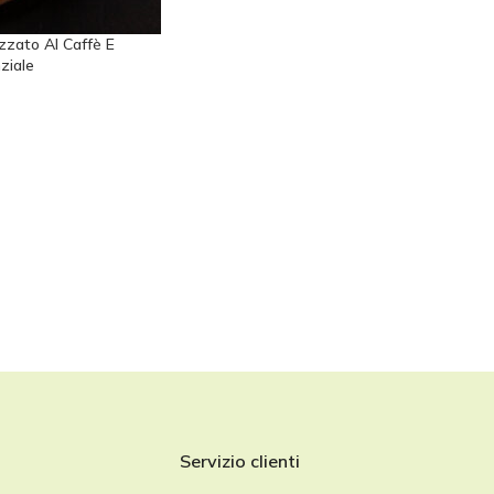
zzato Al Caffè E
ziale
Servizio clienti