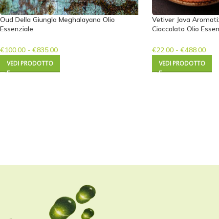
Oud Della Giungla Meghalayana Olio
Vetiver Java Aromati
Essenziale
Cioccolato Olio Essen
€
100.00
-
€
835.00
€
22.00
-
€
488.00
VEDI PRODOTTO
VEDI PRODOTTO